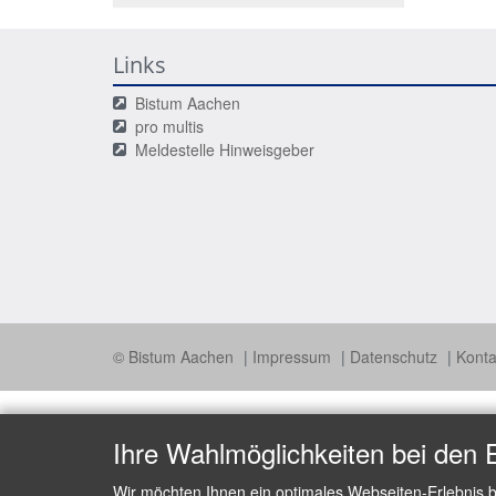
Links
Bistum Aachen
pro multis
Meldestelle Hinweisgeber
© Bistum Aachen
Impressum
Datenschutz
Konta
Ihre Wahlmöglichkeiten bei den 
Wir möchten Ihnen ein optimales Webseiten-Erlebnis b