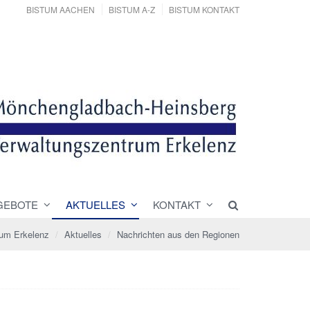
BISTUM AACHEN
BISTUM A-Z
BISTUM KONTAKT
GEBOTE
AKTUELLES
KONTAKT
rum Erkelenz
Aktuelles
Nachrichten aus den Regionen