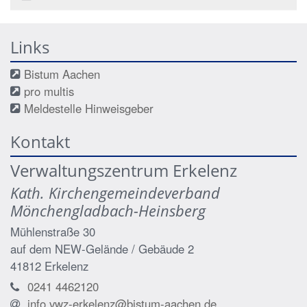
Links
Bistum Aachen
pro multis
Meldestelle Hinweisgeber
Kontakt
Verwaltungszentrum Erkelenz
Kath. Kirchengemeindeverband
Mönchengladbach-Heinsberg
Mühlenstraße 30
auf dem NEW-Gelände / Gebäude 2
41812
Erkelenz
0241 4462120
info.vwz-erkelenz@bistum-aachen.de