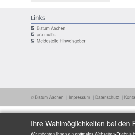
Links
Bistum Aachen
pro multis
Meldestelle Hinweisgeber
© Bistum Aachen
Impressum
Datenschutz
Konta
Ihre Wahlmöglichkeiten bei den 
Wir möchten Ihnen ein optimales Webseiten-Erlebnis b