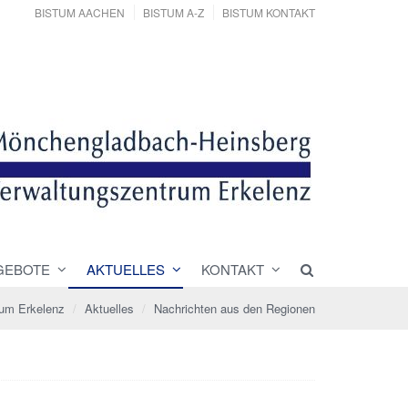
BISTUM AACHEN
BISTUM A-Z
BISTUM KONTAKT
GEBOTE
AKTUELLES
KONTAKT
rum Erkelenz
Aktuelles
Nachrichten aus den Regionen