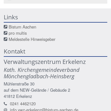
Links
Bistum Aachen
pro multis
Meldestelle Hinweisgeber
Kontakt
Verwaltungszentrum Erkelenz
Kath. Kirchengemeindeverband
Mönchengladbach-Heinsberg
Mühlenstraße 30
auf dem NEW-Gelände / Gebäude 2
41812
Erkelenz
0241 4462120
info.vwz-erkelenz@bistum-aachen.de