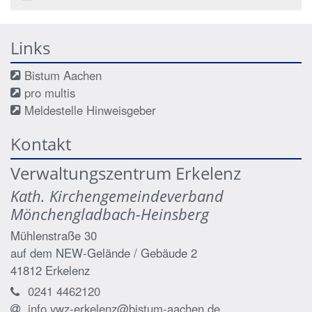
Links
Bistum Aachen
pro multis
Meldestelle Hinweisgeber
Kontakt
Verwaltungszentrum Erkelenz
Kath. Kirchengemeindeverband
Mönchengladbach-Heinsberg
Mühlenstraße 30
auf dem NEW-Gelände / Gebäude 2
41812
Erkelenz
0241 4462120
info.vwz-erkelenz@bistum-aachen.de