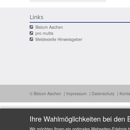
Links
Bistum Aachen
pro multis
Meldestelle Hinweisgeber
© Bistum Aachen
Impressum
Datenschutz
Konta
Ihre Wahlmöglichkeiten bei den 
Wir möchten Ihnen ein optimales Webseiten-Erlebnis b