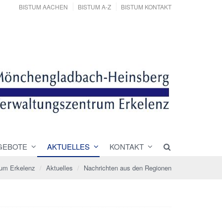
BISTUM AACHEN
BISTUM A-Z
BISTUM KONTAKT
GEBOTE
AKTUELLES
KONTAKT
rum Erkelenz
Aktuelles
Nachrichten aus den Regionen