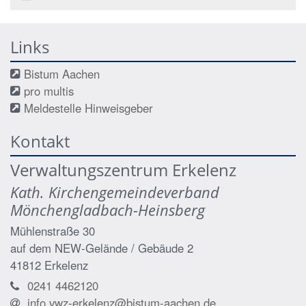
Links
Bistum Aachen
pro multis
Meldestelle Hinweisgeber
Kontakt
Verwaltungszentrum Erkelenz
Kath. Kirchengemeindeverband
Mönchengladbach-Heinsberg
Mühlenstraße 30
auf dem NEW-Gelände / Gebäude 2
41812
Erkelenz
0241 4462120
info.vwz-erkelenz@bistum-aachen.de