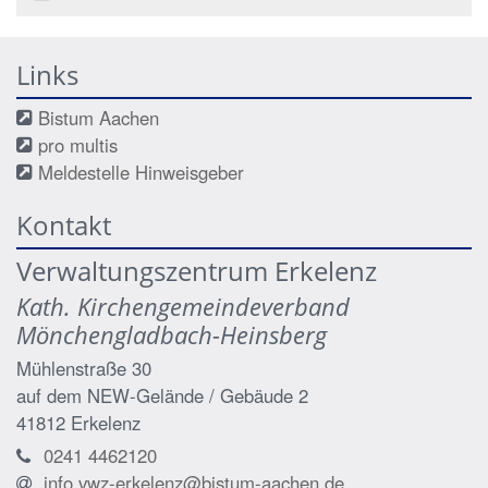
Links
Bistum Aachen
pro multis
Meldestelle Hinweisgeber
Kontakt
Verwaltungszentrum Erkelenz
Kath. Kirchengemeindeverband
Mönchengladbach-Heinsberg
Mühlenstraße 30
auf dem NEW-Gelände / Gebäude 2
41812
Erkelenz
0241 4462120
info.vwz-erkelenz@bistum-aachen.de