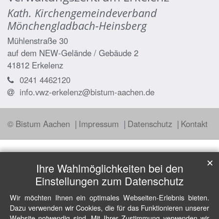
Kath. Kirchengemeindeverband
Mönchengladbach-Heinsberg
Mühlenstraße 30
auf dem NEW-Gelände / Gebäude 2
41812
Erkelenz
0241 4462120
info.vwz-erkelenz@bistum-aachen.de
© Bistum Aachen
Impressum
Datenschutz
Kontakt
✕
Ihre Wahlmöglichkeiten bei den
Einstellungen zum Datenschutz
Wir möchten Ihnen ein optimales Webseiten-Erlebnis bieten.
Dazu verwenden wir Cookies, die für das Funktionieren unserer
Website notwendig sind. Mit Ihrer Zustimmung verwenden wir