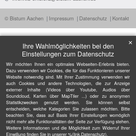
© Bistum Aachen
Impressum
Datenschutz
Kontakt
✕
Ihre Wahlmöglichkeiten bei den
Einstellungen zum Datenschutz
Wir möchten Ihnen ein optimales Webseiten-Erlebnis bieten.
Dazu verwenden wir Cookies, die für das Funktionieren unserer
Website notwendig sind. Mit Ihrer Zustimmung verwenden wir
auch Cookies und andere Technologien, die zur Anzeige
externer Inhalte (Videos über Youtube, Audios über
Soundcloud, Karten über MapTiler ...) oder zu anonymen
Statistikzwecken genutzt werden. Sie können selbst
entscheiden, welche Kategorien Sie zulassen möchten. Bitte
beachten Sie, dass auf Basis Ihrer Einstellungen womöglich
nicht mehr alle Funktionalitäten der Seite zur Verfügung stehen.
Weitere Informationen und die Möglichkeit zum Widerruf Ihrer
Einwillung finden Sie in unserer %(link.Datenschutz).