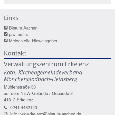
Links
Bistum Aachen
pro multis
Meldestelle Hinweisgeber
Kontakt
Verwaltungszentrum Erkelenz
Kath. Kirchengemeindeverband
Mönchengladbach-Heinsberg
Mühlenstraße 30
auf dem NEW-Gelände / Gebäude 2
41812
Erkelenz
0241 4462120
info.vwz-erkelenz@bistum-aachen.de