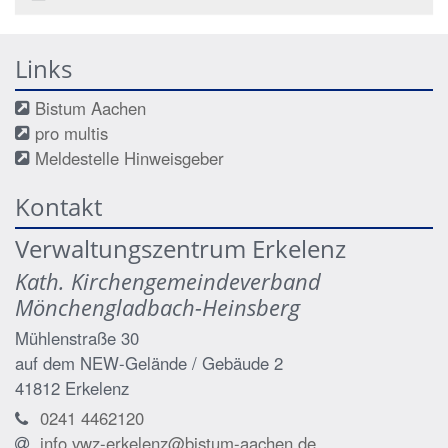
Links
Bistum Aachen
pro multis
Meldestelle Hinweisgeber
Kontakt
Verwaltungszentrum Erkelenz
Kath. Kirchengemeindeverband
Mönchengladbach-Heinsberg
Mühlenstraße 30
auf dem NEW-Gelände / Gebäude 2
41812
Erkelenz
0241 4462120
info.vwz-erkelenz@bistum-aachen.de