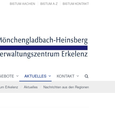
BISTUM AACHEN
BISTUM A-Z
BISTUM KONTAKT
GEBOTE
AKTUELLES
KONTAKT
rum Erkelenz
Aktuelles
Nachrichten aus den Regionen