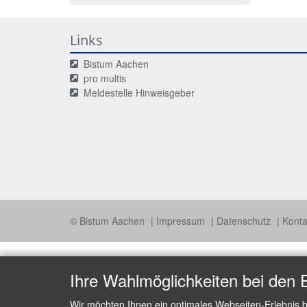
Links
Bistum Aachen
pro multis
Meldestelle Hinweisgeber
© Bistum Aachen
Impressum
Datenschutz
Konta
Ihre Wahlmöglichkeiten bei den 
Wir möchten Ihnen ein optimales Webseiten-Erlebnis b